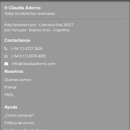
® Claudia Adorno
Todos los Derechos reservados
Ruta Panamericana - Colectora Este 26527
Don Torcuato - Buenos Aires - Argentina
Contactanos
(+54 11) 4727 2626
(+54 9 11) 6978 4693
info@claudiaadorno.com
Nosotros
Quienes somos
Prensa
FAQs
Ayuda
¿Cómo comprar?
Política de envíos