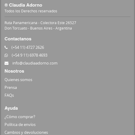
® Claudia Adorno
Todos los Derechos reservados
Ruta Panamericana - Colectora Este 26527
Don Torcuato - Buenos Aires - Argentina
Contactanos
(+54 11) 4727 2626
(+54 9 11) 6978 4693
info@claudiaadorno.com
Nosotros
Quienes somos
Prensa
FAQs
Ayuda
¿Cómo comprar?
Política de envíos
Cambios y devoluciones