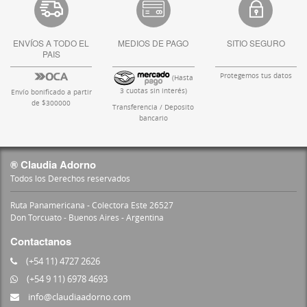
ENVÍOS A TODO EL
MEDIOS DE PAGO
SITIO SEGURO
PAIS
Protegemos tus datos
(Hasta
3 cuotas sin interés)
Envío bonificado a partir
de $300000
Transferencia / Deposito
bancario
® Claudia Adorno
Todos los Derechos reservados
Ruta Panamericana - Colectora Este 26527
Don Torcuato - Buenos Aires - Argentina
Contactanos
(+54 11) 4727 2626
(+54 9 11) 6978 4693
info@claudiaadorno.com