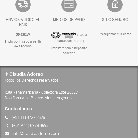
ENVÍOS A TODO EL
MEDIOS DE PAGO
SITIO SEGURO
PAIS
Protegemos tus datos
(Hasta
3 cuotas sin interés)
Envío bonificado a partir
de $300000
Transferencia / Deposito
bancario
® Claudia Adorno
Todos los Derechos reservados
Ruta Panamericana - Colectora Este 26527
Don Torcuato - Buenos Aires - Argentina
Contactanos
(+54 11) 4727 2626
(+54 9 11) 6978 4693
info@claudiaadorno.com