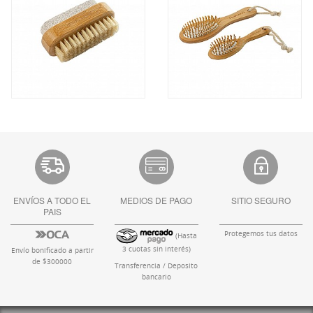
ENVÍOS A TODO EL
MEDIOS DE PAGO
SITIO SEGURO
PAIS
Protegemos tus datos
(Hasta
3 cuotas sin interés)
Envío bonificado a partir
de $300000
Transferencia / Deposito
bancario