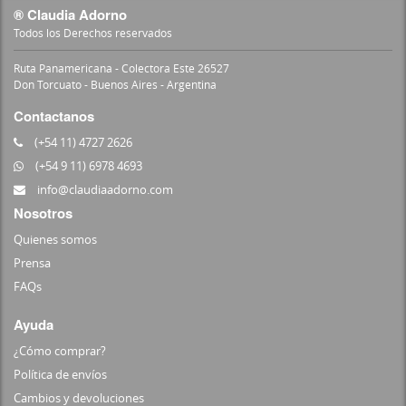
® Claudia Adorno
Todos los Derechos reservados
Ruta Panamericana - Colectora Este 26527
Don Torcuato - Buenos Aires - Argentina
Contactanos
(+54 11) 4727 2626
(+54 9 11) 6978 4693
info@claudiaadorno.com
Nosotros
Quienes somos
Prensa
FAQs
Ayuda
¿Cómo comprar?
Política de envíos
Cambios y devoluciones