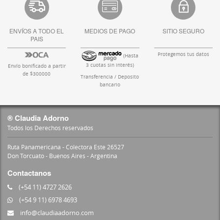
ENVÍOS A TODO EL
MEDIOS DE PAGO
SITIO SEGURO
PAIS
Protegemos tus datos
(Hasta
3 cuotas sin interés)
Envío bonificado a partir
de $300000
Transferencia / Deposito
bancario
® Claudia Adorno
Todos los Derechos reservados
Ruta Panamericana - Colectora Este 26527
Don Torcuato - Buenos Aires - Argentina
Contactanos
(+54 11) 4727 2626
(+54 9 11) 6978 4693
info@claudiaadorno.com