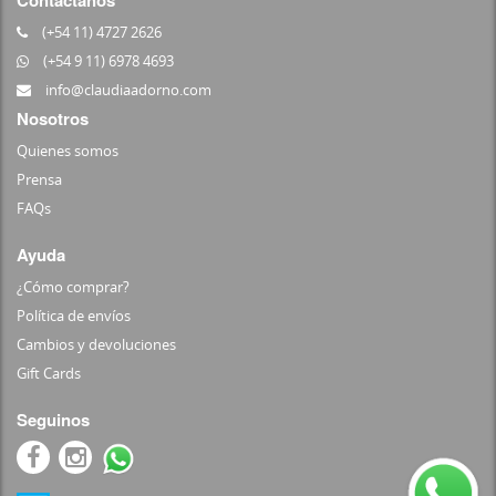
Contactanos
(+54 11) 4727 2626
(+54 9 11) 6978 4693
info@claudiaadorno.com
Nosotros
Quienes somos
Prensa
FAQs
Ayuda
¿Cómo comprar?
Política de envíos
Cambios y devoluciones
Gift Cards
Seguinos