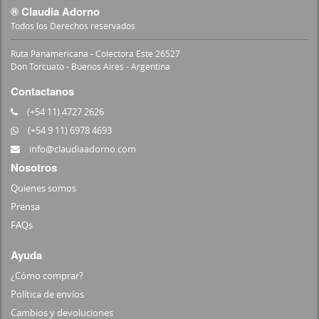
® Claudia Adorno
Todos los Derechos reservados
Ruta Panamericana - Colectora Este 26527
Don Torcuato - Buenos Aires - Argentina
Contactanos
(+54 11) 4727 2626
(+54 9 11) 6978 4693
info@claudiaadorno.com
Nosotros
Quienes somos
Prensa
FAQs
Ayuda
¿Cómo comprar?
Política de envíos
Cambios y devoluciones