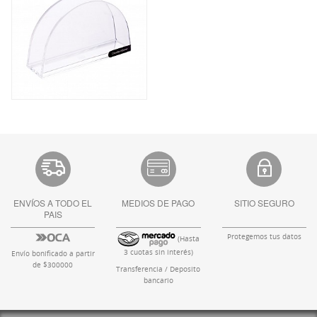
ENVÍOS A TODO EL
MEDIOS DE PAGO
SITIO SEGURO
PAIS
Protegemos tus datos
(Hasta
3 cuotas sin interés)
Envío bonificado a partir
de $300000
Transferencia / Deposito
bancario