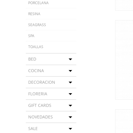
PORCELANA
RESINA
SEAGRASS
SPA
TOALLAS
BED
Toggle menu
COCINA
Toggle menu
DECORACION
Toggle menu
FLORERIA
Toggle menu
GIFT CARDS
Toggle menu
NOVEDADES
Toggle menu
SALE
Toggle menu