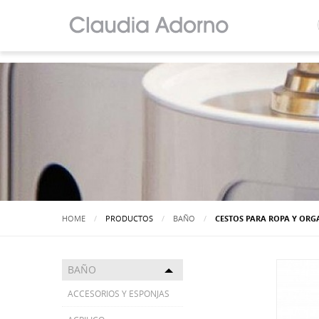
HOME
PRODUCTOS
BAÑO
ACTUALMENTE:
CESTOS PARA ROPA Y OR
BAÑO
Toggle menu
ACCESORIOS Y ESPONJAS