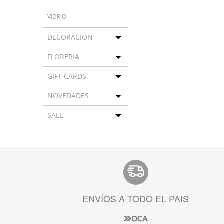
VIDRIO
DECORACION
Toggle menu
FLORERIA
Toggle menu
GIFT CARDS
Toggle menu
NOVEDADES
Toggle menu
SALE
Toggle menu
ENVÍOS A TODO EL PAIS