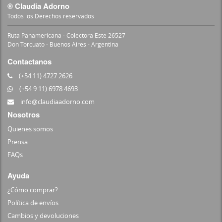
® Claudia Adorno
Todos los Derechos reservados
Ruta Panamericana - Colectora Este 26527
Don Torcuato - Buenos Aires - Argentina
Contactanos
(+54 11) 4727 2626
(+54 9 11) 6978 4693
info@claudiaadorno.com
Nosotros
Quienes somos
Prensa
FAQs
Ayuda
¿Cómo comprar?
Política de envíos
Cambios y devoluciones