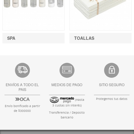
SPA
TOALLAS
ENVÍOS A TODO EL
MEDIOS DE PAGO
SITIO SEGURO
PAIS
Protegemos tus datos
(Hasta
3 cuotas sin interés)
Envío bonificado a partir
de $300000
Transferencia / Deposito
bancario