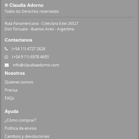
® Claudia Adorno
Todos los Derechos reservados
Ruta Panamericana - Colectora Este 26527
Don Torcuato - Buenos Aires - Argentina
Contactanos
(+54 11) 4727 2626
(+54 9 11) 6978 4693
info@claudiaadorno.com
Nosotros
Quienes somos
Prensa
FAQs
Ayuda
¿Cómo comprar?
Política de envíos
Cambios y devoluciones