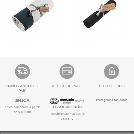
ENVÍOS A TODO EL
MEDIOS DE PAGO
SITIO SEGURO
PAIS
Protegemos tus datos
(Hasta
3 cuotas sin interés)
Envío bonificado a partir
de $300000
Transferencia / Deposito
bancario