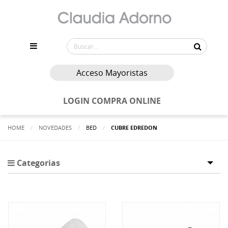
Acceso Mayoristas
LOGIN COMPRA ONLINE
HOME
NOVEDADES
BED
ACTUALMENTE:
CUBRE EDREDON
Categorias
Tog