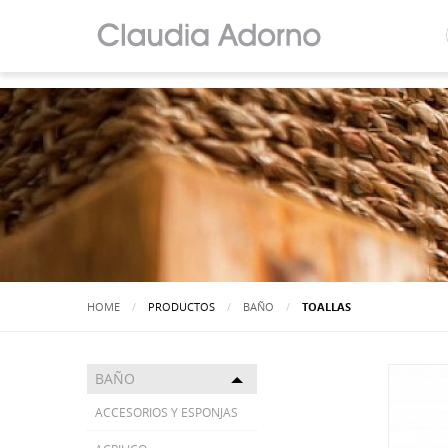
HOME
PRODUCTOS
BAÑO
ACTUALMENTE:
TOALLAS
BAÑO
Toggle menu
ACCESORIOS Y ESPONJAS