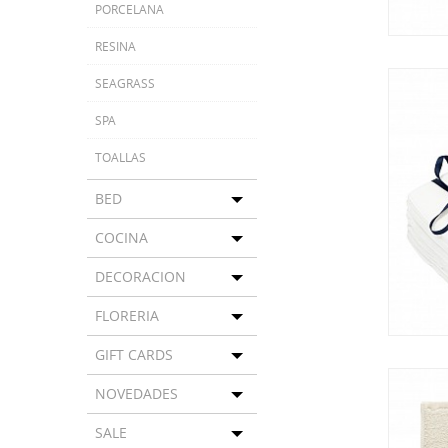
PORCELANA
RESINA
SEAGRASS
SPA
TOALLAS
BED
Toggle menu
COCINA
Toggle menu
DECORACION
Toggle menu
FLORERIA
Toggle menu
GIFT CARDS
Toggle menu
NOVEDADES
Toggle menu
SALE
Toggle menu