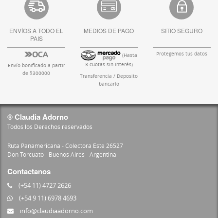
ENVÍOS A TODO EL
MEDIOS DE PAGO
SITIO SEGURO
PAIS
Protegemos tus datos
(Hasta
3 cuotas sin interés)
Envío bonificado a partir
de $300000
Transferencia / Deposito
bancario
® Claudia Adorno
Todos los Derechos reservados
Ruta Panamericana - Colectora Este 26527
Don Torcuato - Buenos Aires - Argentina
Contactanos
(+54 11) 4727 2626
(+54 9 11) 6978 4693
info@claudiaadorno.com