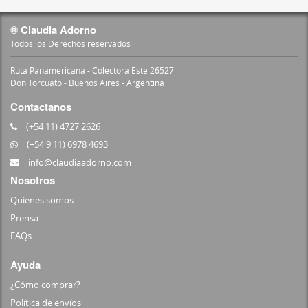
® Claudia Adorno
Todos los Derechos reservados
Ruta Panamericana - Colectora Este 26527
Don Torcuato - Buenos Aires - Argentina
Contactanos
(+54 11) 4727 2626
(+54 9 11) 6978 4693
info@claudiaadorno.com
Nosotros
Quienes somos
Prensa
FAQs
Ayuda
¿Cómo comprar?
Política de envíos