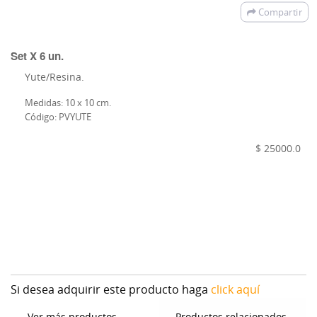
Compartir
Set X 6 un.
Yute/Resina.
Medidas: 10 x 10 cm.
Código: PVYUTE
$ 25000.0
Si desea adquirir este producto haga
click aquí
Ver más productos
Productos relacionados