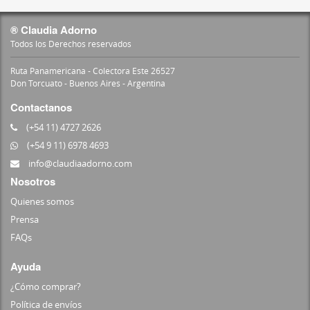
® Claudia Adorno
Todos los Derechos reservados
Ruta Panamericana - Colectora Este 26527
Don Torcuato - Buenos Aires - Argentina
Contactanos
(+54 11) 4727 2626
(+54 9 11) 6978 4693
info@claudiaadorno.com
Nosotros
Quienes somos
Prensa
FAQs
Ayuda
¿Cómo comprar?
Política de envíos