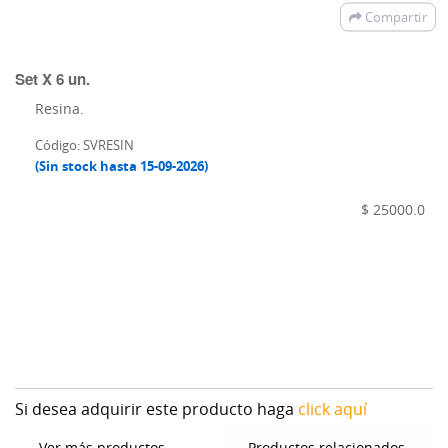
Compartir
Set X 6 un.
Resina.
Código: SVRESIN
(Sin stock hasta 15-09-2026)
$ 25000.0
Si desea adquirir este producto haga
click aquí
Ver más productos
Productos relacionados