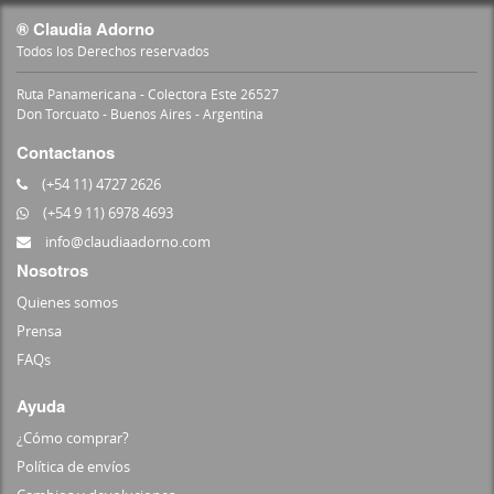
® Claudia Adorno
Todos los Derechos reservados
Ruta Panamericana - Colectora Este 26527
Don Torcuato - Buenos Aires - Argentina
Contactanos
(+54 11) 4727 2626
(+54 9 11) 6978 4693
info@claudiaadorno.com
Nosotros
Quienes somos
Prensa
FAQs
Ayuda
¿Cómo comprar?
Política de envíos