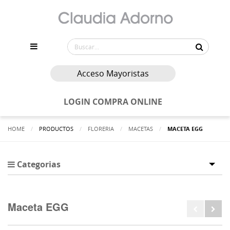
Acceso Mayoristas
LOGIN COMPRA ONLINE
HOME
PRODUCTOS
FLORERIA
MACETAS
ACTUALMENTE:
MACETA EGG
Categorias
Tog
Maceta EGG