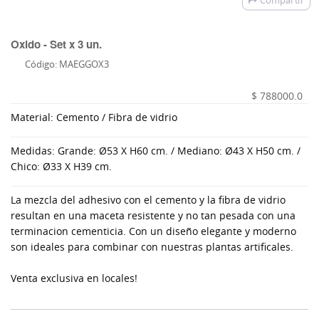
Compartir
Oxido - Set x 3 un.
Código: MAEGGOX3
$ 788000.0
Material: Cemento / Fibra de vidrio
Medidas: Grande: Ø53 X H60 cm. / Mediano: Ø43 X H50 cm. /
Chico: Ø33 X H39 cm.
La mezcla del adhesivo con el cemento y la fibra de vidrio
resultan en una maceta resistente y no tan pesada con una
terminacion cementicia. Con un diseño elegante y moderno
son ideales para combinar con nuestras plantas artificales.
Venta exclusiva en locales!