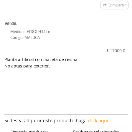
Compartir
Verde.
Medidas: Ø18 X H14 cm.
Código: MAEUCA
$ 17000.0
Planta artificial con maceta de resina.
No aptas para exterior.
Si desea adquirir este producto haga
click aquí
Ver más productos
Productos relacionados