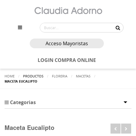
Acceso Mayoristas
LOGIN COMPRA ONLINE
HOME
PRODUCTOS
FLORERIA
MACETAS
ACTUALMENTE:
MACETA EUCALIPTO
Categorias
Tog
Maceta Eucalipto