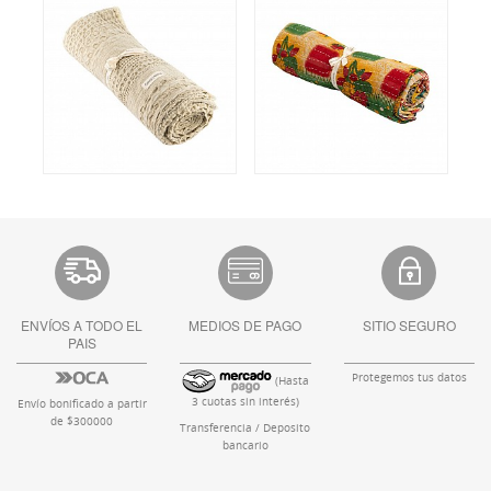
ENVÍOS A TODO EL
MEDIOS DE PAGO
SITIO SEGURO
PAIS
Protegemos tus datos
(Hasta
3 cuotas sin interés)
Envío bonificado a partir
de $300000
Transferencia / Deposito
bancario