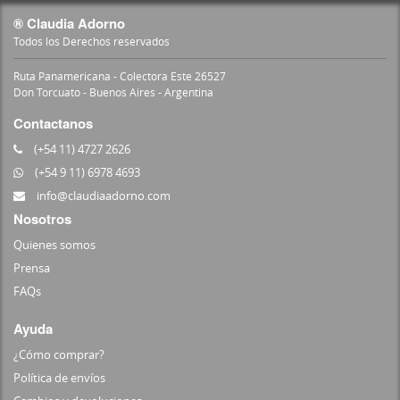
® Claudia Adorno
Todos los Derechos reservados
Ruta Panamericana - Colectora Este 26527
Don Torcuato - Buenos Aires - Argentina
Contactanos
(+54 11) 4727 2626
(+54 9 11) 6978 4693
info@claudiaadorno.com
Nosotros
Quienes somos
Prensa
FAQs
Ayuda
¿Cómo comprar?
Política de envíos