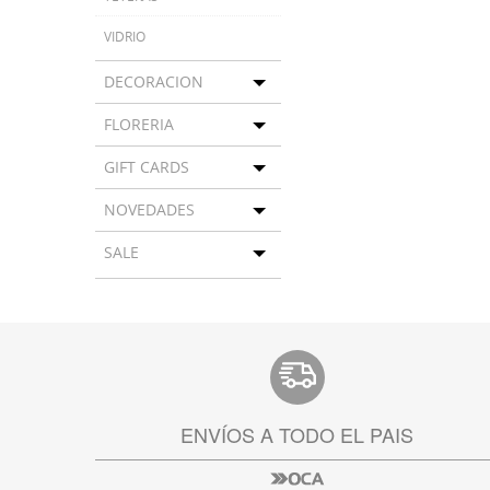
VIDRIO
DECORACION
Toggle menu
FLORERIA
Toggle menu
GIFT CARDS
Toggle menu
NOVEDADES
Toggle menu
SALE
Toggle menu
ENVÍOS A TODO EL PAIS