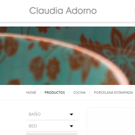
HOME
PRODUCTOS
COCINA
PORCELANA ESTAMPADA
BAÑO
Toggle menu
BED
Toggle menu