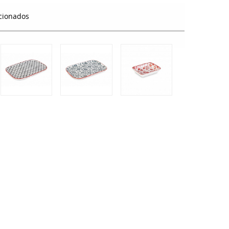
cionados