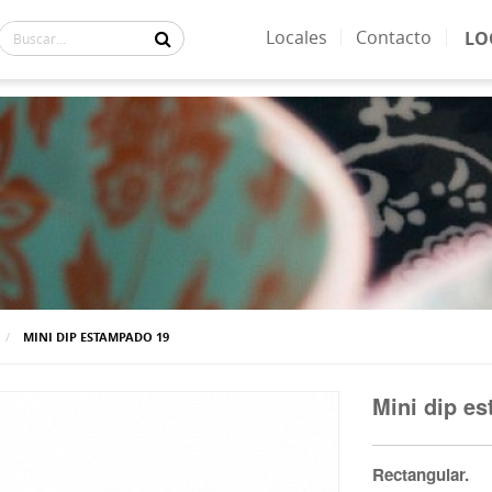
Locales
Contacto
LO
ACTUALMENTE:
MINI DIP ESTAMPADO 19
Mini dip e
Rectangular.