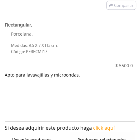
Compartir
Rectangular.
Porcelana.
Medidas: 9.5 X 7 X H3 cm.
Código: PERECMI17
$ 5500.0
Apto para lavavajillas y microondas.
Si desea adquirir este producto haga
click aquí
Ver más productos
Productos relacionados