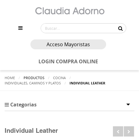
Acceso Mayoristas
LOGIN COMPRA ONLINE
HOME
PRODUCTOS
COCINA
INDIVIDUALES, CAMINOS Y PLATOS
ACTUALMENTE:
INDIVIDUAL LEATHER
Categorias
Tog
Individual Leather