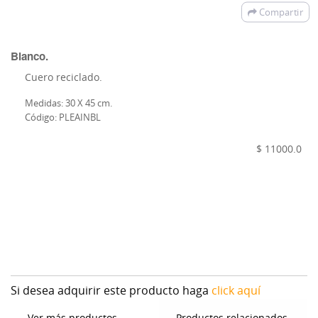
Compartir
Blanco.
Cuero reciclado.
Medidas: 30 X 45 cm.
Código: PLEAINBL
$ 11000.0
Si desea adquirir este producto haga
click aquí
Ver más productos
Productos relacionados