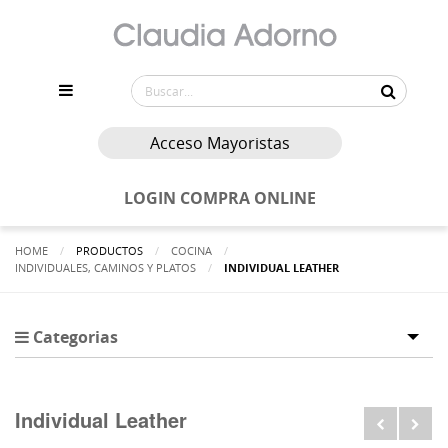
Acceso Mayoristas
LOGIN COMPRA ONLINE
HOME
PRODUCTOS
COCINA
INDIVIDUALES, CAMINOS Y PLATOS
ACTUALMENTE:
INDIVIDUAL LEATHER
Categorias
Tog
Individual Leather