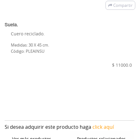
Compartir
Suela.
Cuero reciclado.
Medidas: 30 X 45 cm.
Código: PLEAINSU
$ 11000.0
Si desea adquirir este producto haga
click aquí
Ver más productos
Productos relacionados