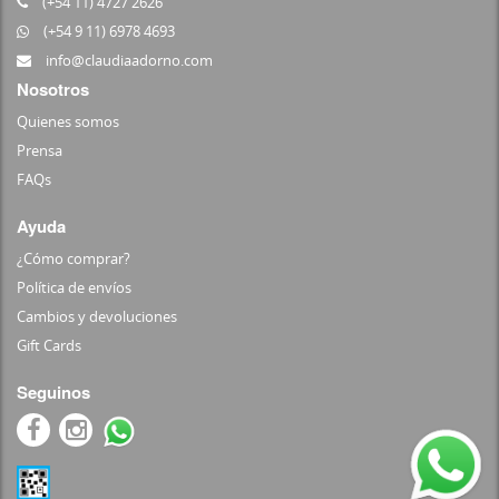
(+54 11) 4727 2626
(+54 9 11) 6978 4693
info@claudiaadorno.com
Nosotros
Quienes somos
Prensa
FAQs
Ayuda
¿Cómo comprar?
Política de envíos
Cambios y devoluciones
Gift Cards
Seguinos