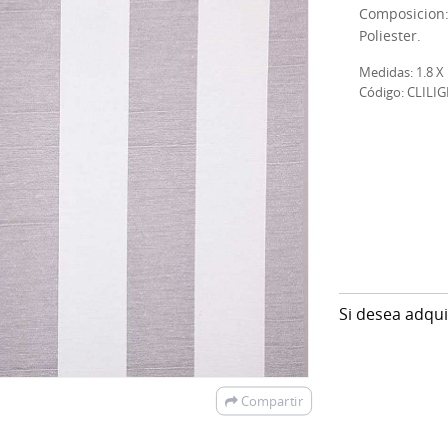
Composicion
Poliester.
Medidas: 1.8 X 
Código: CLILIG
Si desea adqu
Compartir