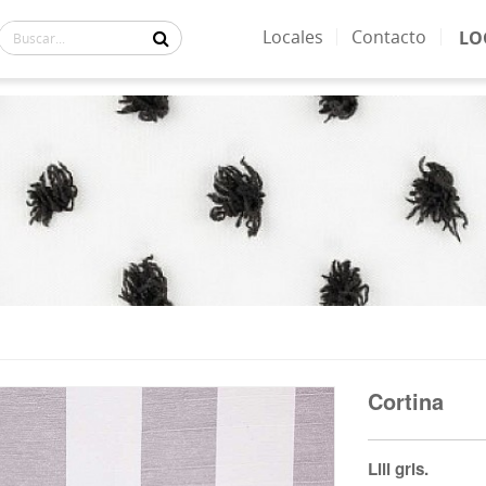
Locales
Contacto
LO
TE:
Cortina
Lili gris.