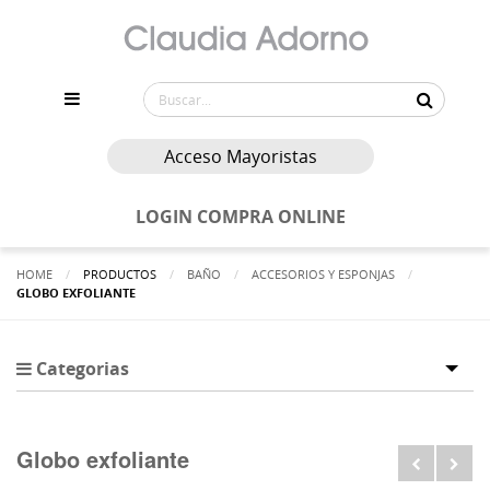
Acceso Mayoristas
LOGIN COMPRA ONLINE
HOME
PRODUCTOS
BAÑO
ACCESORIOS Y ESPONJAS
ACTUALMENTE:
GLOBO EXFOLIANTE
Categorias
Tog
Globo exfoliante