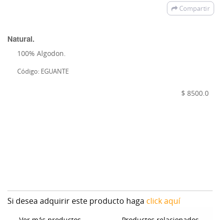
Compartir
Natural.
100% Algodon.
Código: EGUANTE
$ 8500.0
Si desea adquirir este producto haga
click aquí
Ver más productos
Productos relacionados