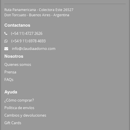
Ruta Panamericana - Colectora Este 26527
Don Torcuato - Buenos Aires - Argentina
Contactanos
(+54 11) 4727 2626
(+54 9 11) 6978 4693
info@claudiaadorno.com
Nosotros
Quienes somos
Prensa
FAQs
Ayuda
¿Cómo comprar?
Política de envíos
Cambios y devoluciones
Gift Cards