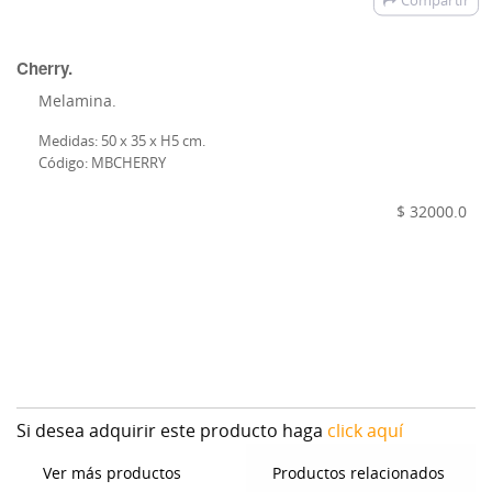
Compartir
Cherry.
Melamina.
Medidas: 50 x 35 x H5 cm.
Código: MBCHERRY
$ 32000.0
Si desea adquirir este producto haga
click aquí
Ver más productos
Productos relacionados