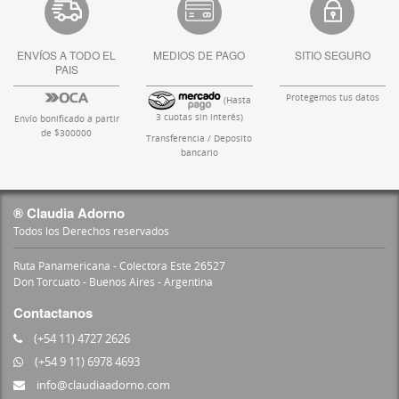
ENVÍOS A TODO EL
MEDIOS DE PAGO
SITIO SEGURO
PAIS
Protegemos tus datos
(Hasta
3 cuotas sin interés)
Envío bonificado a partir
de $300000
Transferencia / Deposito
bancario
® Claudia Adorno
Todos los Derechos reservados
Ruta Panamericana - Colectora Este 26527
Don Torcuato - Buenos Aires - Argentina
Contactanos
(+54 11) 4727 2626
(+54 9 11) 6978 4693
info@claudiaadorno.com