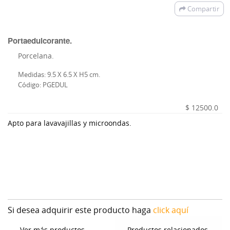
Compartir
Portaedulcorante.
Porcelana.
Medidas: 9.5 X 6.5 X H5 cm.
Código: PGEDUL
$ 12500.0
Apto para lavavajillas y microondas.
Si desea adquirir este producto haga
click aquí
Ver más productos
Productos relacionados