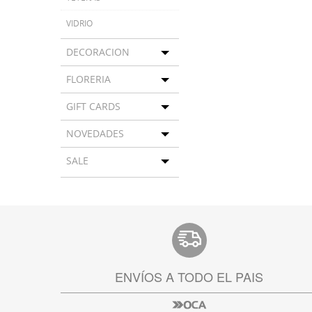
VIDRIO
DECORACION
Toggle menu
FLORERIA
Toggle menu
GIFT CARDS
Toggle menu
NOVEDADES
Toggle menu
SALE
Toggle menu
ENVÍOS A TODO EL PAIS