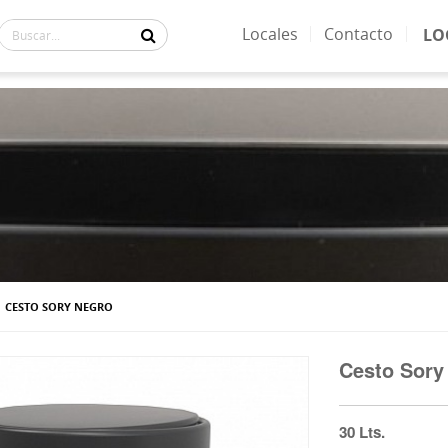
Locales
Contacto
LO
ACTUALMENTE:
CESTO SORY NEGRO
Cesto Sory
30 Lts.