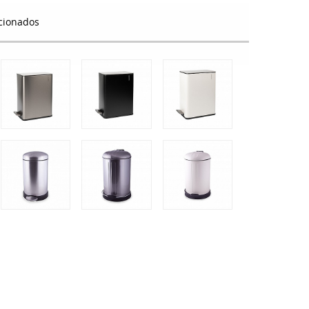
cionados