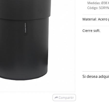
Medidas: Ø38 
Código: SORY
Material: Acero
Cierre soft.
Si desea adqu
Compartir