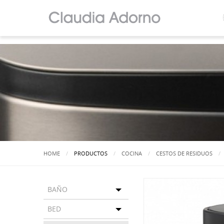
HOME
PRODUCTOS
COCINA
CESTOS DE RESIDUOS
BAÑO
Toggle menu
BED
Toggle menu