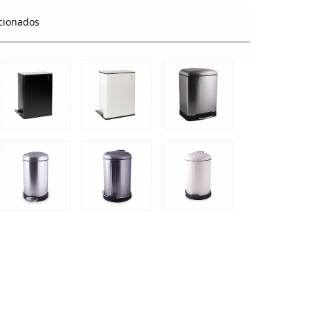
cionados