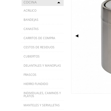
COCINA
Toggle menu
ACRILICO
BANDEJAS
CANASTAS
Previous Slide
◀
CARRITOS DE COMPRA
CESTOS DE RESIDUOS
CUBIERTOS
DELANTALES Y MANOPLAS
FRASCOS
HIERRO FUNDIDO
INDIVIDUALES, CAMINOS Y
PLATOS
MANTELES Y SERVILLETAS