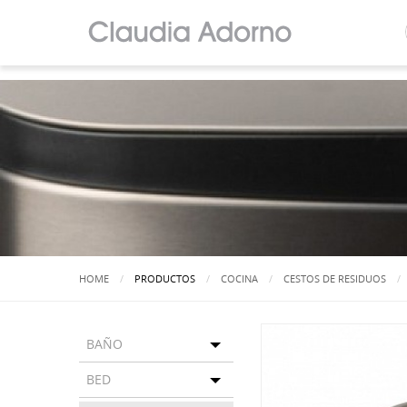
HOME
PRODUCTOS
COCINA
CESTOS DE RESIDUOS
BAÑO
Toggle menu
BED
Toggle menu