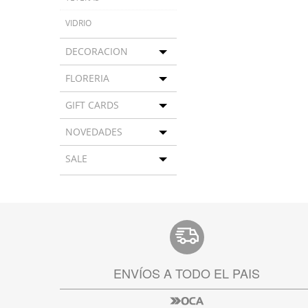
VIDRIO
DECORACION
Toggle menu
FLORERIA
Toggle menu
GIFT CARDS
Toggle menu
NOVEDADES
Toggle menu
SALE
Toggle menu
ENVÍOS A TODO EL PAIS