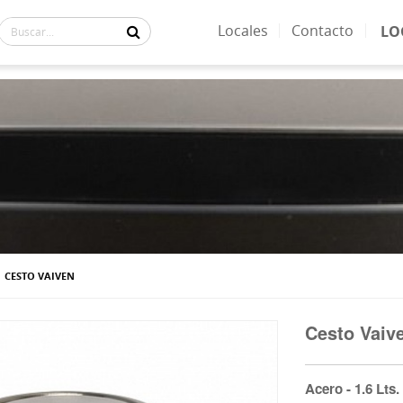
Locales
Contacto
LO
ACTUALMENTE:
CESTO VAIVEN
Cesto Vaiv
Acero - 1.6 Lts.