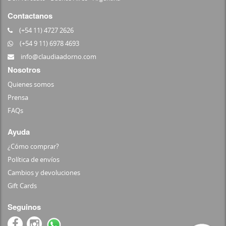
Contactanos
(+54 11) 4727 2626
(+54 9 11) 6978 4693
info@claudiaadorno.com
Nosotros
Quienes somos
Prensa
FAQs
Ayuda
¿Cómo comprar?
Política de envíos
Cambios y devoluciones
Gift Cards
Seguinos