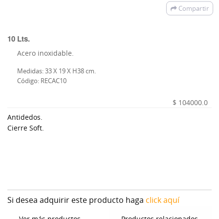
Compartir
10 Lts.
Acero inoxidable.
Medidas: 33 X 19 X H38 cm.
Código: RECAC10
$ 104000.0
Antidedos.
Cierre Soft.
Si desea adquirir este producto haga
click aquí
Ver más productos
Productos relacionados