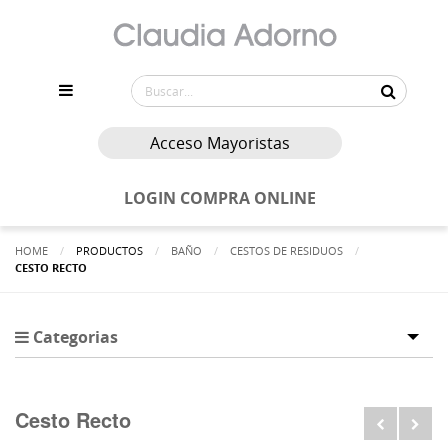
Acceso Mayoristas
LOGIN COMPRA ONLINE
HOME
PRODUCTOS
BAÑO
CESTOS DE RESIDUOS
ACTUALMENTE:
CESTO RECTO
Categorias
Tog
Cesto Recto