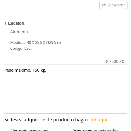
Compartir
1 Escalon.
Aluminio.
Medidas: 40 X 25.5 X H29.5 cm.
Código: ESC
$ 75000.0
Peso máximo: 150 kg.
Si desea adquirir este producto haga
click aquí
Ver más productos
Productos relacionados