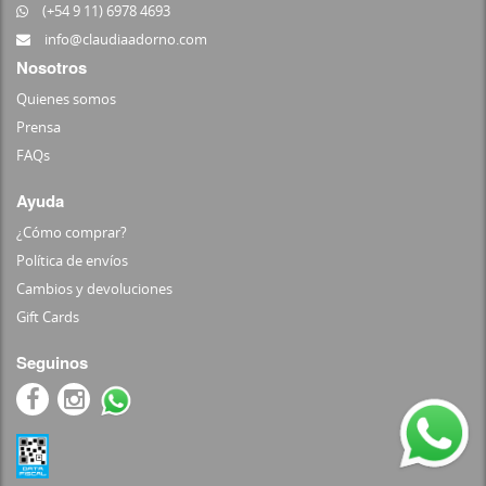
(+54 9 11) 6978 4693
info@claudiaadorno.com
Nosotros
Quienes somos
Prensa
FAQs
Ayuda
¿Cómo comprar?
Política de envíos
Cambios y devoluciones
Gift Cards
Seguinos