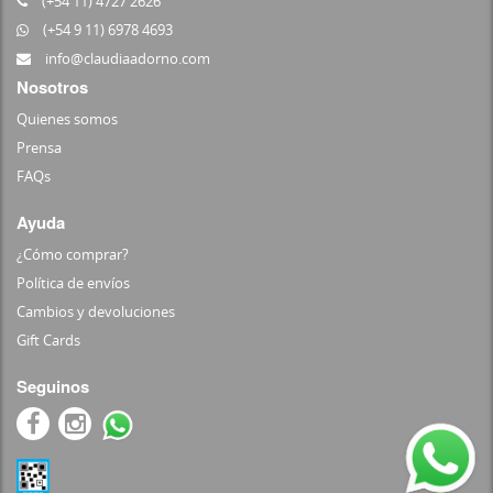
(+54 11) 4727 2626
(+54 9 11) 6978 4693
info@claudiaadorno.com
Nosotros
Quienes somos
Prensa
FAQs
Ayuda
¿Cómo comprar?
Política de envíos
Cambios y devoluciones
Gift Cards
Seguinos