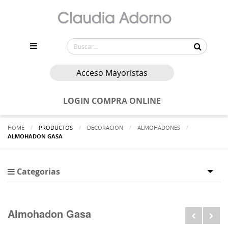
Acceso Mayoristas
LOGIN COMPRA ONLINE
HOME
PRODUCTOS
DECORACION
ALMOHADONES
ACTUALMENTE:
ALMOHADON GASA
Categorias
Tog
Almohadon Gasa