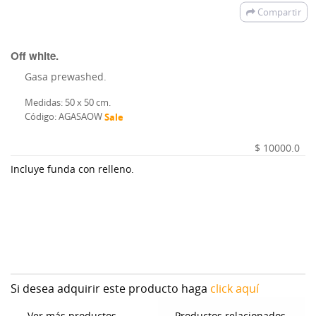
Compartir
Off white.
Gasa prewashed.
Medidas: 50 x 50 cm.
Código: AGASAOW
Sale
$ 10000.0
Incluye funda con relleno.
Si desea adquirir este producto haga
click aquí
Ver más productos
Productos relacionados