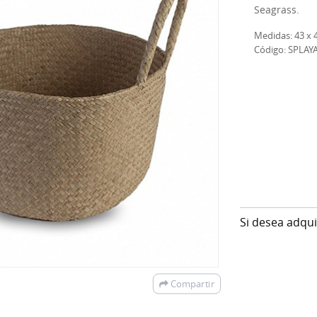
Seagrass.
Medidas: 43 x 
Código: SPLAY
Si desea adqu
Compartir