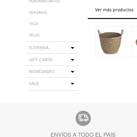
PORTARRETRATOS
Ver más productos
SEAGRASS
TECA
VELAS
FLORERIA
Toggle menu
GIFT CARDS
Toggle menu
NOVEDADES
Toggle menu
SALE
Toggle menu
ENVÍOS A TODO EL PAIS