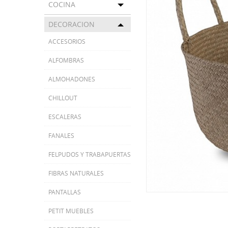
COCINA
Toggle menu
DECORACION
Toggle menu
ACCESORIOS
ALFOMBRAS
ALMOHADONES
CHILLOUT
ESCALERAS
FANALES
FELPUDOS Y TRABAPUERTAS
FIBRAS NATURALES
PANTALLAS
PETIT MUEBLES