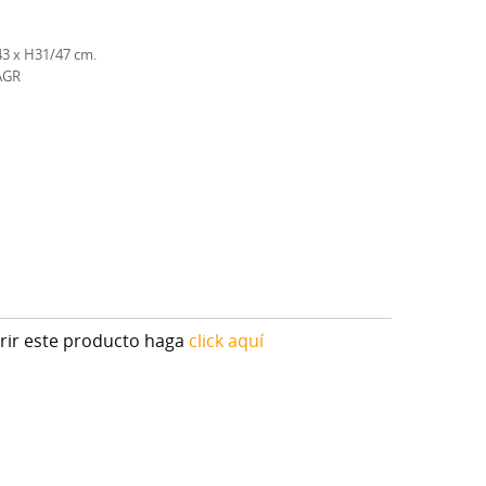
43 x H31/47 cm.
AGR
irir este producto haga
click aquí