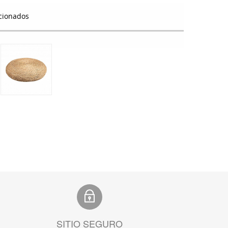
cionados
SITIO SEGURO