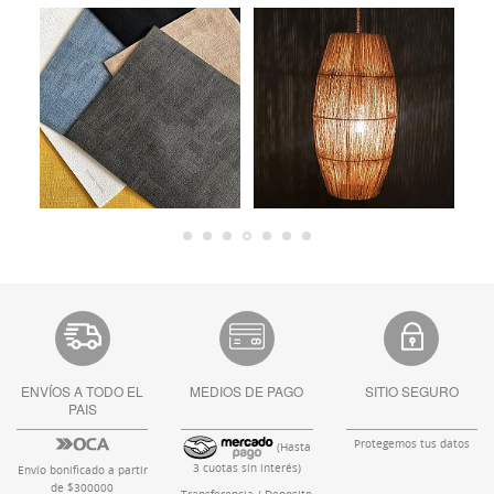
ENVÍOS A TODO EL
MEDIOS DE PAGO
SITIO SEGURO
PAIS
Protegemos tus datos
(Hasta
3 cuotas sin interés)
Envío bonificado a partir
de $300000