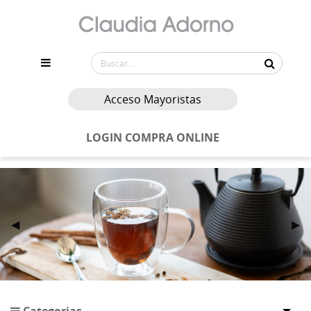
Acceso Mayoristas
LOGIN COMPRA ONLINE
Previous Slide
◀
Nex
▶
Categorias